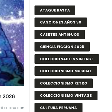
ATAQUE RASTA
CANCIONES AÑOS 90
CASETES ANTIGUOS
CIENCIA FICCIÓN 2026
COLECCIONABLES VINTAGE
COLECCIONISMO MUSICAL
COLECCIONISMO RETRO
COLECCIONISMO VINTAGE
En 2026
á al cine con
CULTURA PERUANA