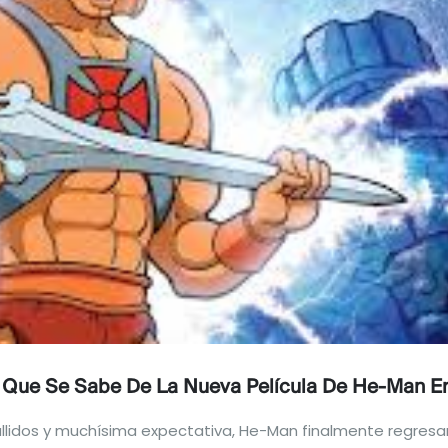
 Lo Que Se Sabe De La Nueva Película De He-Man 
lidos y muchísima expectativa, He-Man finalmente regresar