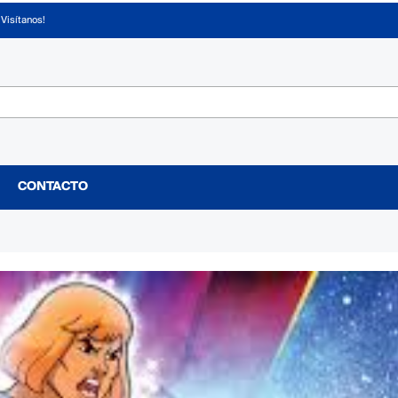
¡Visítanos!
CONTACTO