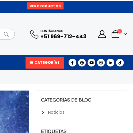
VER PRODUCTOS
0
CONTÁCTANOS
+51 969-712-443
CATEGORÍAS
CATEGORÍAS DE BLOG
Noticias
ETIQUETAS