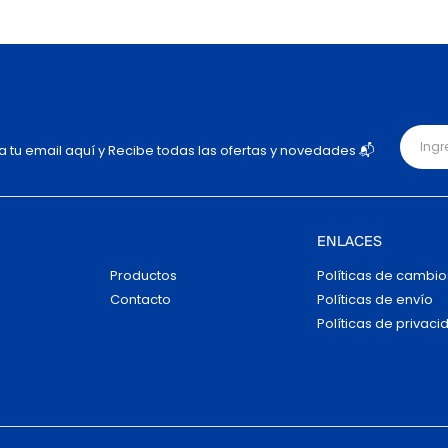
ja tu email aquí y Recibe todas las ofertas y novedades 📬
ENLACES
Productos
Políticas de cambio
Contacto
Políticas de envío
Políticas de privaci