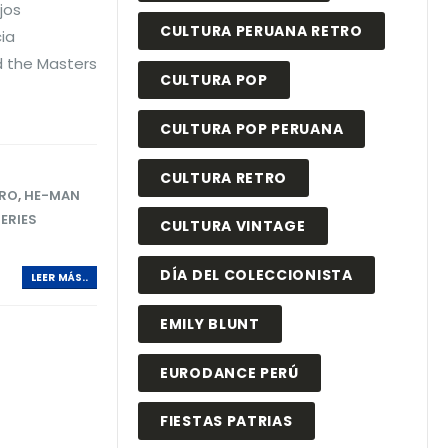
jos
CULTURA PERUANA RETRO
ia
d the Masters
CULTURA POP
CULTURA POP PERUANA
CULTURA RETRO
TRO
,
HE-MAN
ERIES
CULTURA VINTAGE
DÍA DEL COLECCIONISTA
LEER MÁS..
EMILY BLUNT
EURODANCE PERÚ
FIESTAS PATRIAS