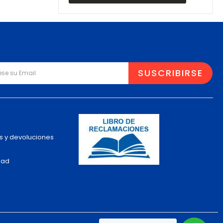
s y devoluciones
dad