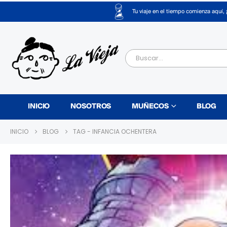
Tu viaje en el tiempo comienza aquí, 
INICIO
NOSOTROS
MUÑECOS
BLOG
INICIO
BLOG
TAG -
INFANCIA OCHENTERA