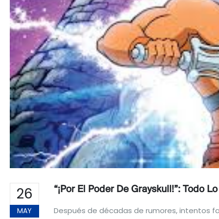
26
“¡Por El Poder De Grayskull!”: Todo
Después de décadas de rumores, intentos fal
MAY