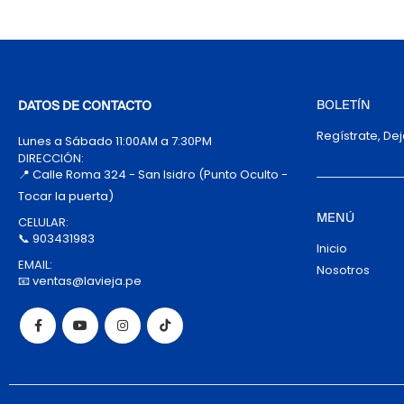
BOLETÍN
DATOS DE CONTACTO
Regístrate, De
Lunes a Sábado 11:00AM a 7:30PM
DIRECCIÓN:
📍 Calle Roma 324 - San Isidro (Punto Oculto -
Tocar la puerta)
MENÚ
CELULAR:
📞 903431983
Inicio
EMAIL:
Nosotros
📧 ventas@lavieja.pe