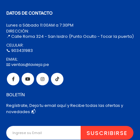
DATOS DE CONTACTO
Lunes a Sábado 11:00AM a 7:30PM
DIRECCIÓN:
📍 Calle Roma 324 - San Isidro (Punto Oculto - Tocar la puerta)
CELULAR:
📞 903431983
EMAIL:
📧 ventas@lavieja.pe
BOLETÍN
Regístrate, Deja tu email aquí y Recibe todas las ofertas y
novedades 📬