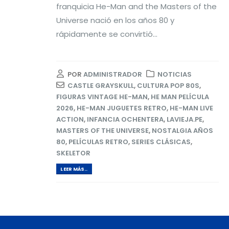
franquicia He-Man and the Masters of the
Universe nació en los años 80 y
rápidamente se convirtió...
POR
ADMINISTRADOR
NOTICIAS
CASTLE GRAYSKULL
,
CULTURA POP 80S
,
FIGURAS VINTAGE HE-MAN
,
HE MAN PELÍCULA
2026
,
HE-MAN JUGUETES RETRO
,
HE-MAN LIVE
ACTION
,
INFANCIA OCHENTERA
,
LAVIEJA.PE
,
MASTERS OF THE UNIVERSE
,
NOSTALGIA AÑOS
80
,
PELÍCULAS RETRO
,
SERIES CLÁSICAS
,
SKELETOR
LEER MÁS..