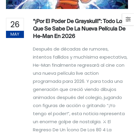
“¡Por El Poder De Grayskull!”: Todo Lo
26
Que Se Sabe De La Nueva Película De
MAY
He-Man En 2026
Después de décadas de rumores,
intentos fallidos y muchísima expectativa,
He-Man finalmente regresará al cine con
una nueva película live action
programada para 2026. Y para toda una
generación que creció viendo dibujos
animados después del colegio, jugando
con figuras de acción o gritando “¡Yo
tengo el poder!”, esta noticia representa
un enorme golpe de nostalgia. ⚔️ El
Regreso De Un Ícono De Los 80 4 La