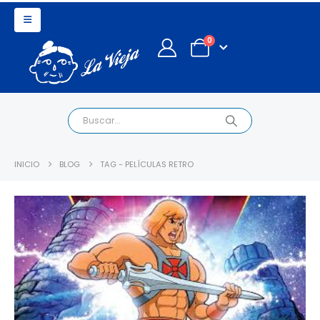
0
INICIO
BLOG
TAG -
PELÍCULAS RETRO