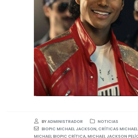
BY
ADMINISTRADOR
NOTICIAS
BIOPIC MICHAEL JACKSON
,
CRÍTICAS MICHAEL
MICHAEL BIOPIC CRÍTICA
,
MICHAEL JACKSON PELÍ