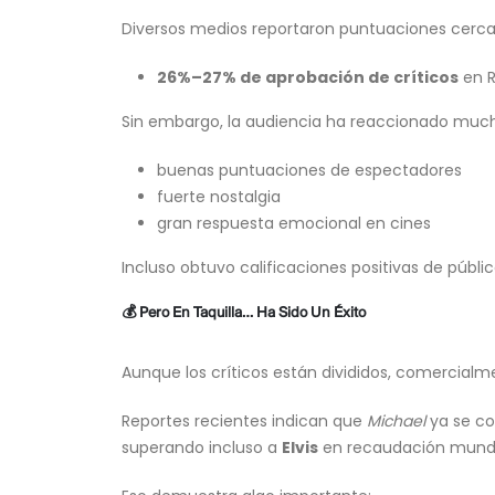
Diversos medios reportaron puntuaciones cerca
26%–27% de aprobación de críticos
en R
Sin embargo, la audiencia ha reaccionado muc
buenas puntuaciones de espectadores
fuerte nostalgia
gran respuesta emocional en cines
Incluso obtuvo calificaciones positivas de públ
💰 Pero En Taquilla… Ha Sido Un Éxito
Aunque los críticos están divididos, comercialm
Reportes recientes indican que
Michael
ya se con
superando incluso a
Elvis
en recaudación mundi