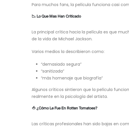
Para muchos fans, la película funciona casi co
📉 Lo Que Más Han Criticado
La principal crítica hacia la película es que m
de la vida de Michael Jackson.
Varios medios la describieron como:
“demasiado segura”
“sanitizada”
“más homenaje que biografía”
Algunos críticos sintieron que la película funci
realmente en la psicología del artista.
🍅 ¿Cómo Le Fue En Rotten Tomatoes?
Las críticas profesionales han sido bajas en com