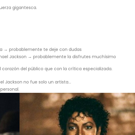
fuerza gigantesca.
vida → probablemente te deje con dudas
ichael Jackson → probablemente la disfrutes muchísimo
corazón del público que con la crítica especializada.
ael Jackson no fue solo un artista…
 personal.