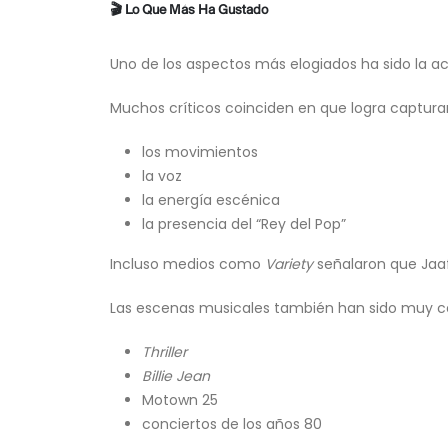
🎬 Lo Que Más Ha Gustado
Uno de los aspectos más elogiados ha sido la 
Muchos críticos coinciden en que logra capturar
los movimientos
la voz
la energía escénica
la presencia del “Rey del Pop”
Incluso medios como
Variety
señalaron que Jaafa
Las escenas musicales también han sido muy c
Thriller
Billie Jean
Motown 25
conciertos de los años 80