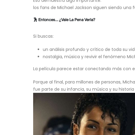
Eso demuestra algo importante:
los fans de Michael Jackson siguen siendo una 
🕺 Entonces… ¿Vale La Pena Verla?
Si buscas:
un análisis profundo y crítico de toda su 
nostalgia, música y revivir el fenómeno M
La película parece estar conectando más con el 
Porque al final, para millones de personas, Mich
fue parte de su infancia, su música y su historia