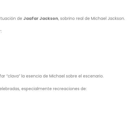
actuación de
Jaafar Jackson
, sobrino real de Michael Jackson.
:
r “clava” la esencia de Michael sobre el escenario.
elebradas, especialmente recreaciones de: