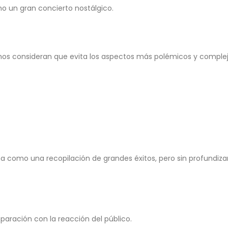
mo un gran concierto nostálgico.
uchos consideran que evita los aspectos más polémicos y comple
ona como una recopilación de grandes éxitos, pero sin profundiza
paración con la reacción del público.