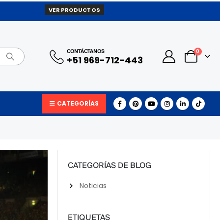
VER PRODUCTOS
0
CONTÁCTANOS
+51 969-712-443
CATEGORÍAS
CATEGORÍAS DE BLOG
Noticias
ETIQUETAS