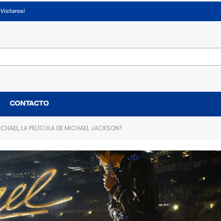
¡Visítanos!
CONTACTO
MICHAEL, LA PELÍCULA DE MICHAEL JACKSON?