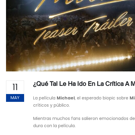
¿Qué Tal Le Ha Ido En La Crítica A 
11
MAY
La película
Michael
, el esperado biopic sobre
Mi
críticos y público.
Mientras muchos fans salieron emocionados del 
dura con la película.