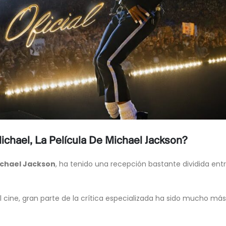
Michael, La Película De Michael Jackson?
chael Jackson
, ha tenido una recepción bastante dividida ent
cine, gran parte de la crítica especializada ha sido mucho más