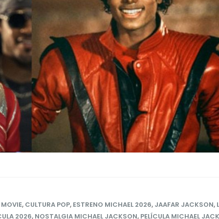
 MOVIE
,
CULTURA POP
,
ESTRENO MICHAEL 2026
,
JAAFAR JACKSON
,
CULA 2026
,
NOSTALGIA MICHAEL JACKSON
,
PELÍCULA MICHAEL JAC