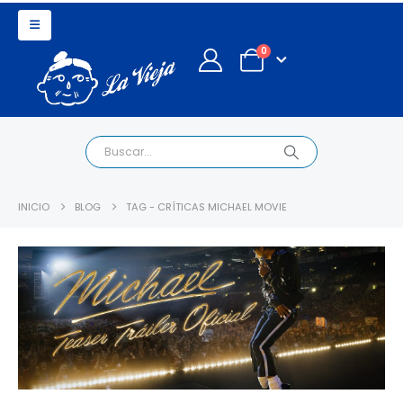
0
INICIO
BLOG
TAG -
CRÍTICAS MICHAEL MOVIE