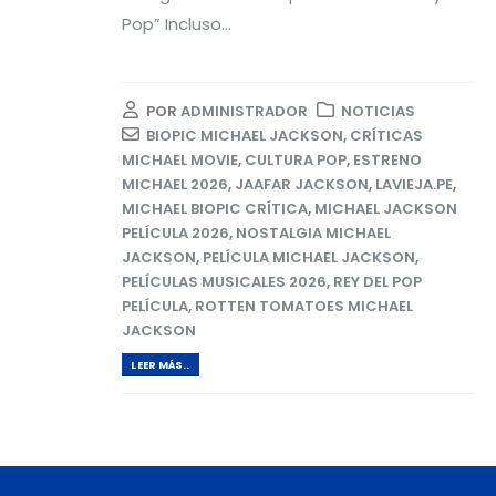
Pop” Incluso...
POR
ADMINISTRADOR
NOTICIAS
BIOPIC MICHAEL JACKSON
,
CRÍTICAS
MICHAEL MOVIE
,
CULTURA POP
,
ESTRENO
MICHAEL 2026
,
JAAFAR JACKSON
,
LAVIEJA.PE
,
MICHAEL BIOPIC CRÍTICA
,
MICHAEL JACKSON
PELÍCULA 2026
,
NOSTALGIA MICHAEL
JACKSON
,
PELÍCULA MICHAEL JACKSON
,
PELÍCULAS MUSICALES 2026
,
REY DEL POP
PELÍCULA
,
ROTTEN TOMATOES MICHAEL
JACKSON
LEER MÁS..