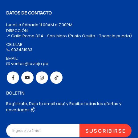
DATOS DE CONTACTO
Lunes a Sábado 11:00AM a 7:30PM
DIRECCIÓN:
📍 Calle Roma 324 - San Isidro (Punto Oculto - Tocar la puerta)
CELULAR:
📞 903431983
EMAIL:
📧 ventas@lavieja.pe
BOLETÍN
Regístrate, Deja tu email aquí y Recibe todas las ofertas y
novedades 📬