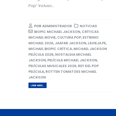
Pop” Incluso...
POR
ADMINISTRADOR
NOTICIAS
BIOPIC MICHAEL JACKSON
,
CRÍTICAS
MICHAEL MOVIE
,
CULTURA POP
,
ESTRENO
MICHAEL 2026
,
JAAFAR JACKSON
,
LAVIEJA.PE
,
MICHAEL BIOPIC CRÍTICA
,
MICHAEL JACKSON
PELÍCULA 2026
,
NOSTALGIA MICHAEL
JACKSON
,
PELÍCULA MICHAEL JACKSON
,
PELÍCULAS MUSICALES 2026
,
REY DEL POP
PELÍCULA
,
ROTTEN TOMATOES MICHAEL
JACKSON
LEER MÁS..