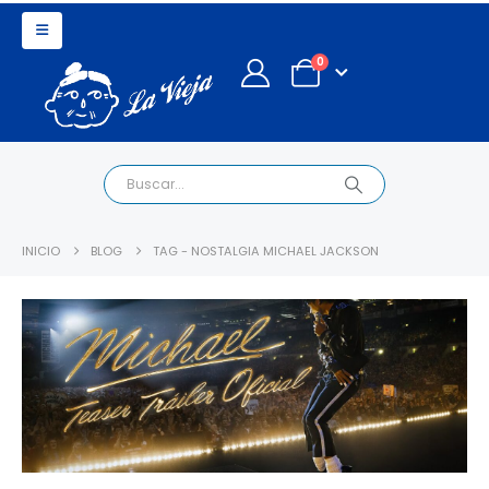
0
INICIO
BLOG
TAG -
NOSTALGIA MICHAEL JACKSON