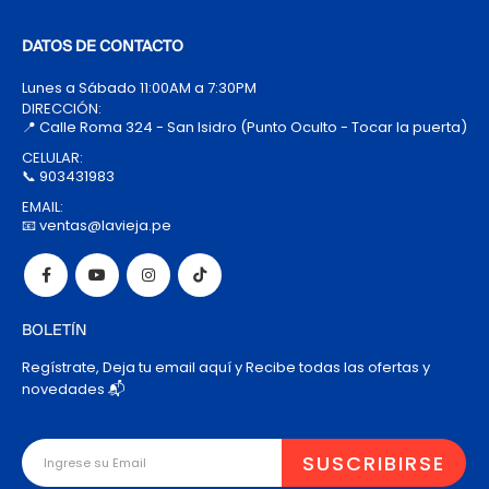
DATOS DE CONTACTO
Lunes a Sábado 11:00AM a 7:30PM
DIRECCIÓN:
📍 Calle Roma 324 - San Isidro (Punto Oculto - Tocar la puerta)
CELULAR:
📞 903431983
EMAIL:
📧 ventas@lavieja.pe
BOLETÍN
Regístrate, Deja tu email aquí y Recibe todas las ofertas y
novedades 📬