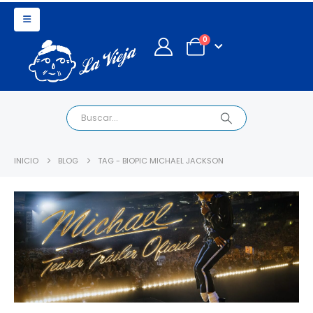
0
INICIO
BLOG
TAG -
BIOPIC MICHAEL JACKSON