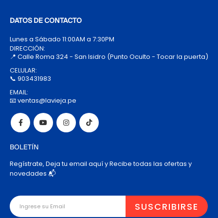
DATOS DE CONTACTO
Lunes a Sábado 11:00AM a 7:30PM
DIRECCIÓN:
📍 Calle Roma 324 - San Isidro (Punto Oculto - Tocar la puerta)
CELULAR:
📞 903431983
EMAIL:
📧 ventas@lavieja.pe
BOLETÍN
Regístrate, Deja tu email aquí y Recibe todas las ofertas y
novedades 📬