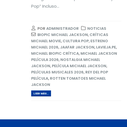
Pop” Incluso...
POR
ADMINISTRADOR
NOTICIAS
BIOPIC MICHAEL JACKSON
,
CRÍTICAS
MICHAEL MOVIE
,
CULTURA POP
,
ESTRENO
MICHAEL 2026
,
JAAFAR JACKSON
,
LAVIEJA.PE
,
MICHAEL BIOPIC CRÍTICA
,
MICHAEL JACKSON
PELÍCULA 2026
,
NOSTALGIA MICHAEL
JACKSON
,
PELÍCULA MICHAEL JACKSON
,
PELÍCULAS MUSICALES 2026
,
REY DEL POP
PELÍCULA
,
ROTTEN TOMATOES MICHAEL
JACKSON
LEER MÁS..