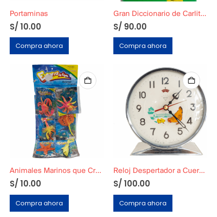
Portaminas
Gran Diccionario de Carlitos (Charlie Brown)
S/
10.00
S/
90.00
Compra ahora
Compra ahora
Animales Marinos que Crecen en el agua
Reloj Despertador a Cuerda Original
S/
10.00
S/
100.00
Compra ahora
Compra ahora