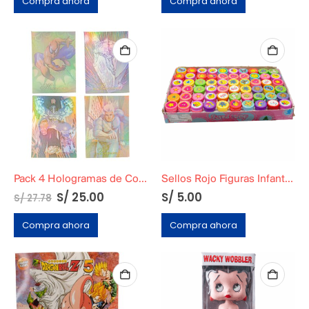
Compra ahora
Compra ahora
Pack 4 Hologramas de Colección Marvel Pepsi Cards
Sellos Rojo Figuras Infantiles
S/
25.00
S/
5.00
S/
27.78
Compra ahora
Compra ahora