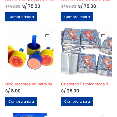
S/
75.00
S/
75.00
S/
83.33
S/
83.33
Compra ahora
Compra ahora
Bloqueadores en barra de D’Onofrio
Cuaderno Escolar mapa del Perú
S/
8.00
S/
25.00
Compra ahora
Compra ahora