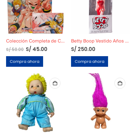
Colección Completa de Cards de Dragon Ball Z5: La Saga de Majin Boo
Betty Boop Vestido Años 90
S/
45.00
S/
250.00
S/
50.00
Compra ahora
Compra ahora