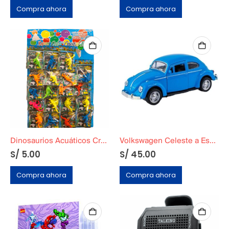
Compra ahora
Compra ahora
Dinosaurios Acuáticos Crecen 600%
Volkswagen Celeste a Escala
S/
5.00
S/
45.00
Compra ahora
Compra ahora